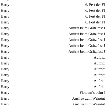
Harry
6. Fest der 
Harry
6. Fest der 
Harry
6. Fest der 
Harry
6. Fest der 
Harry
Auftritt beim Grätzlfes
Harry
Auftritt beim Grätzlfes
Harry
Auftritt beim Grätzlfes
Harry
Auftritt beim Grätzlfes
Harry
Auftritt beim Grätzlfes
Harry
Auftrit
Harry
Auftrit
Harry
Auftrit
Harry
Auftrit
Harry
Auftrit
Harry
Auftrit
Harry
Flotown´s beim S
Harry
Ausflug zum Weingut 
Harry
Ausflug zum Weingut 