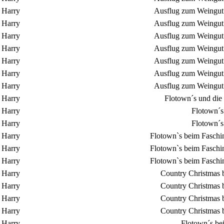
Harry
Ausflug zum Weingut 
Harry
Ausflug zum Weingut 
Harry
Ausflug zum Weingut 
Harry
Ausflug zum Weingut 
Harry
Ausflug zum Weingut 
Harry
Ausflug zum Weingut 
Harry
Ausflug zum Weingut 
Harry
Flotown´s und die
Harry
Flotown´s
Harry
Flotown´s
Harry
Flotown`s beim Faschin
Harry
Flotown`s beim Faschin
Harry
Flotown`s beim Faschin
Harry
Country Christmas 
Harry
Country Christmas 
Harry
Country Christmas 
Harry
Country Christmas 
Harry
Flotown´s be