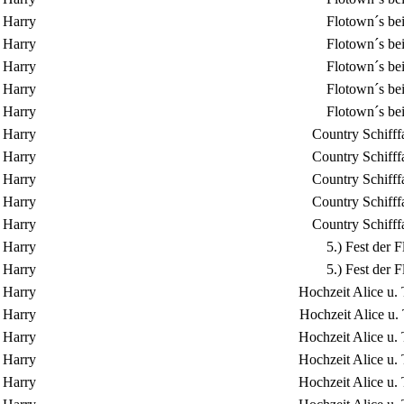
Harry
Flotown´s be
Harry
Flotown´s be
Harry
Flotown´s be
Harry
Flotown´s be
Harry
Flotown´s be
Harry
Country Schifff
Harry
Country Schifff
Harry
Country Schifff
Harry
Country Schifff
Harry
Country Schifff
Harry
5.) Fest der
Harry
5.) Fest der
Harry
Hochzeit Alice u.
Harry
Hochzeit Alice u.
Harry
Hochzeit Alice u.
Harry
Hochzeit Alice u.
Harry
Hochzeit Alice u.