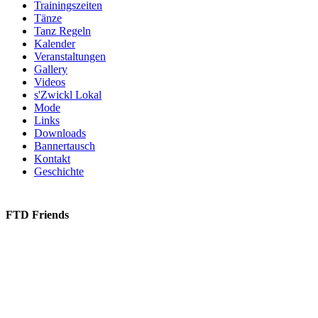
Trainingszeiten
Tänze
Tanz Regeln
Kalender
Veranstaltungen
Gallery
Videos
s'Zwickl Lokal
Mode
Links
Downloads
Bannertausch
Kontakt
Geschichte
FTD Friends