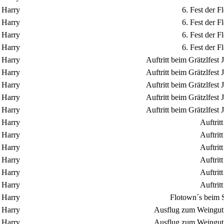
Harry
6. Fest der 
Harry
6. Fest der 
Harry
6. Fest der 
Harry
6. Fest der 
Harry
Auftritt beim Grätzlfes
Harry
Auftritt beim Grätzlfes
Harry
Auftritt beim Grätzlfes
Harry
Auftritt beim Grätzlfes
Harry
Auftritt beim Grätzlfes
Harry
Auftrit
Harry
Auftrit
Harry
Auftrit
Harry
Auftrit
Harry
Auftrit
Harry
Auftrit
Harry
Flotown´s beim S
Harry
Ausflug zum Weingut 
Harry
Ausflug zum Weingut 