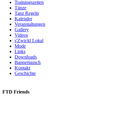
Trainingszeiten
Tänze
Tanz Regeln
Kalender
Veranstaltungen
Gallery
Videos
s'Zwickl Lokal
Mode
Links
Downloads
Bannertausch
Kontakt
Geschichte
FTD Friends