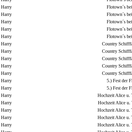
Harry
Flotown´s be
Harry
Flotown´s be
Harry
Flotown´s be
Harry
Flotown´s be
Harry
Flotown´s be
Harry
Country Schifff
Harry
Country Schifff
Harry
Country Schifff
Harry
Country Schifff
Harry
Country Schifff
Harry
5.) Fest der
Harry
5.) Fest der
Harry
Hochzeit Alice u.
Harry
Hochzeit Alice u.
Harry
Hochzeit Alice u.
Harry
Hochzeit Alice u.
Harry
Hochzeit Alice u.