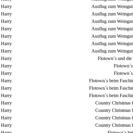
Harry
Ausflug zum Weingut 
Harry
Ausflug zum Weingut 
Harry
Ausflug zum Weingut 
Harry
Ausflug zum Weingut 
Harry
Ausflug zum Weingut 
Harry
Ausflug zum Weingut 
Harry
Ausflug zum Weingut 
Harry
Flotown´s und die
Harry
Flotown´s
Harry
Flotown´s
Harry
Flotown`s beim Faschin
Harry
Flotown`s beim Faschin
Harry
Flotown`s beim Faschin
Harry
Country Christmas 
Harry
Country Christmas 
Harry
Country Christmas 
Harry
Country Christmas 
Harry
Flotown´s be