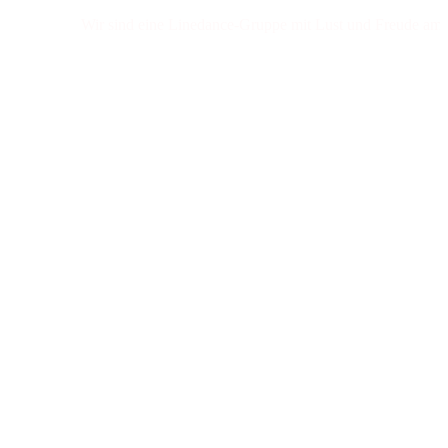
Wir sind eine Linedance-Gruppe mit Lust und Freude am Tanze