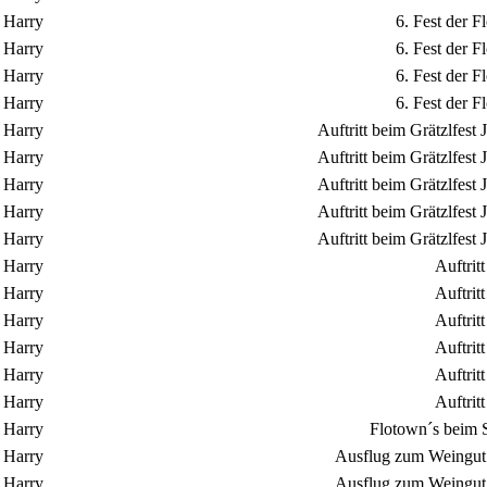
Harry
6. Fest der 
Harry
6. Fest der 
Harry
6. Fest der 
Harry
6. Fest der 
Harry
Auftritt beim Grätzlfes
Harry
Auftritt beim Grätzlfes
Harry
Auftritt beim Grätzlfes
Harry
Auftritt beim Grätzlfes
Harry
Auftritt beim Grätzlfes
Harry
Auftrit
Harry
Auftrit
Harry
Auftrit
Harry
Auftrit
Harry
Auftrit
Harry
Auftrit
Harry
Flotown´s beim S
Harry
Ausflug zum Weingut 
Harry
Ausflug zum Weingut 