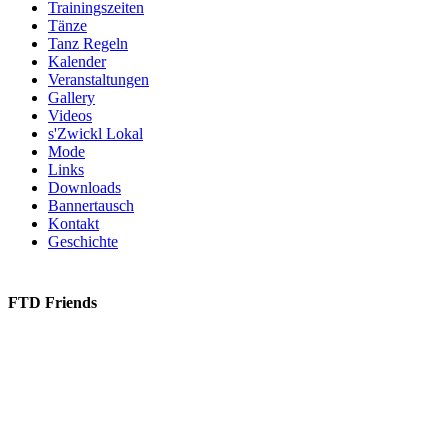
Trainingszeiten
Tänze
Tanz Regeln
Kalender
Veranstaltungen
Gallery
Videos
s'Zwickl Lokal
Mode
Links
Downloads
Bannertausch
Kontakt
Geschichte
FTD Friends