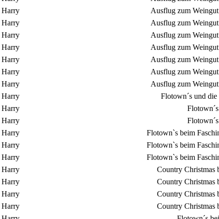
Harry
Ausflug zum Weingut 
Harry
Ausflug zum Weingut 
Harry
Ausflug zum Weingut 
Harry
Ausflug zum Weingut 
Harry
Ausflug zum Weingut 
Harry
Ausflug zum Weingut 
Harry
Ausflug zum Weingut 
Harry
Flotown´s und die
Harry
Flotown´s
Harry
Flotown´s
Harry
Flotown`s beim Faschin
Harry
Flotown`s beim Faschin
Harry
Flotown`s beim Faschin
Harry
Country Christmas 
Harry
Country Christmas 
Harry
Country Christmas 
Harry
Country Christmas 
Harry
Flotown´s be