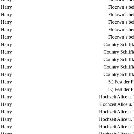
Harry
Flotown´s be
Harry
Flotown´s be
Harry
Flotown´s be
Harry
Flotown´s be
Harry
Flotown´s be
Harry
Country Schifff
Harry
Country Schifff
Harry
Country Schifff
Harry
Country Schifff
Harry
Country Schifff
Harry
5.) Fest der
Harry
5.) Fest der
Harry
Hochzeit Alice u.
Harry
Hochzeit Alice u.
Harry
Hochzeit Alice u.
Harry
Hochzeit Alice u.
Harry
Hochzeit Alice u.