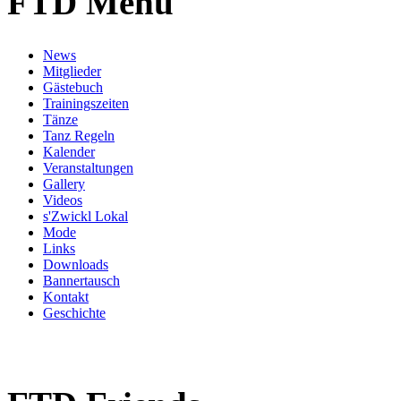
FTD Menü
News
Mitglieder
Gästebuch
Trainingszeiten
Tänze
Tanz Regeln
Kalender
Veranstaltungen
Gallery
Videos
s'Zwickl Lokal
Mode
Links
Downloads
Bannertausch
Kontakt
Geschichte