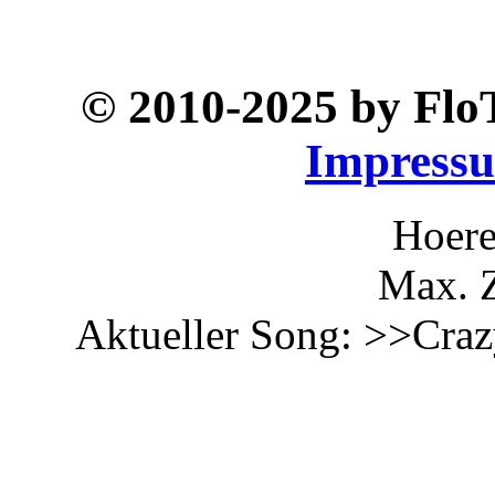
© 2010-2025 by Fl
Impress
Hoere
Max. Z
Aktueller Song: >>Craz