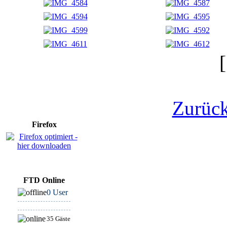
[
Zurück
Firefox
FTD Online
0 User
35 Gäste