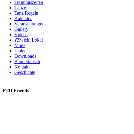
Trainingszeiten
Tänze
Tanz Regeln
Kalender
Veranstaltungen
Gallery
Videos
s'Zwickl Lokal
Mode
Links
Downloads
Bannertausch
Kontakt
Geschichte
FTD Friends