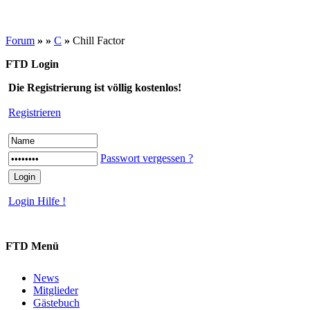
Forum
»
»
C
»
Chill Factor
FTD Login
Die Registrierung ist völlig kostenlos!
Registrieren
Passwort vergessen ?
Login Hilfe !
FTD Menü
News
Mitglieder
Gästebuch