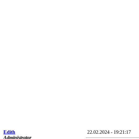
Edith
22.02.2024 - 19:21:17
Administrator